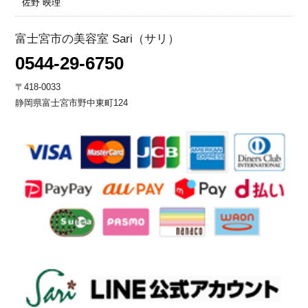
佐野 映理
富士宮市の美容室 Sari（サリ）
0544-29-6750
〒418-0033
静岡県富士宮市野中東町124