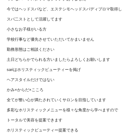
今ではヘッドスパなど、エステシモヘッドスパディプロマ取得し
スパ二ストとして活躍してます
小さなお子様がいる方
学校行事など優先させていただいてかまいません
勤務形態はご相談ください
土日どちらかでられる方いましたらよろしくお願いします
sariはホリスティックビューティーを掲げ
ヘアスタイルだけではない
かみ×からだ×こころ
全てが整い心が満たされていくサロンを目指しています
多彩なホリスティックメニューを様々な角度から学べますので
トータルで美容を提案できます
ホリスティックビューティー提案できる