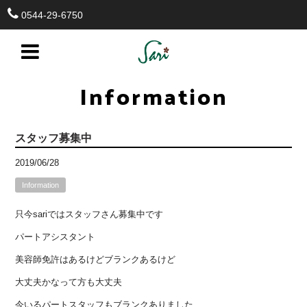
0544-29-6750
Information
スタッフ募集中
2019/06/28
Information
只今sariではスタッフさん募集中です
パートアシスタント
美容師免許はあるけどブランクあるけど
大丈夫かなって方も大丈夫
今いるパートスタッフもブランクありました